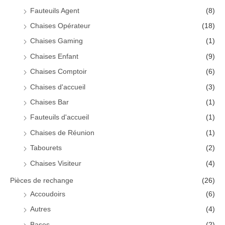
Fauteuils Agent
(8)
Chaises Opérateur
(18)
Chaises Gaming
(1)
Chaises Enfant
(9)
Chaises Comptoir
(6)
Chaises d'accueil
(3)
Chaises Bar
(1)
Fauteuils d'accueil
(1)
Chaises de Réunion
(1)
Tabourets
(2)
Chaises Visiteur
(4)
Pièces de rechange
(26)
Accoudoirs
(6)
Autres
(4)
Bases
(2)