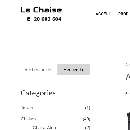
ACCEUIL
PRODU
Ac
Recherche
A
Categories
6 
Tables
(1)
Chaises
(49)
Chaise Atelier
(2)