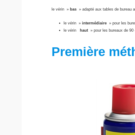
le vérin »
bas
» adapté aux tables de bureau al
le vérin »
intermédiaire
» pour les bure
le vérin
haut
» pour les bureaux de 90 
Première mét