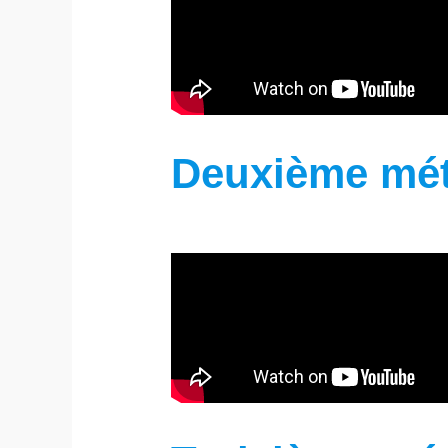
Deuxième mé