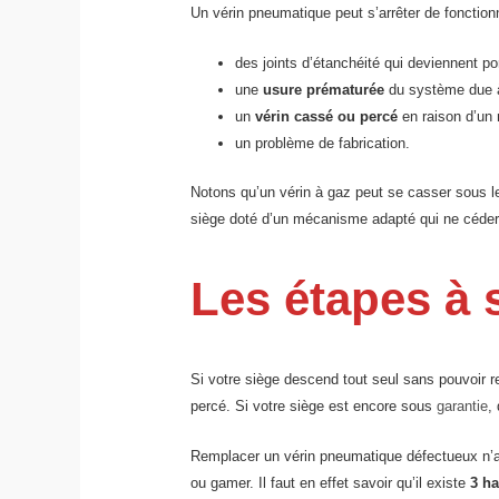
Un vérin pneumatique peut s’arrêter de fonctionn
des joints d’étanchéité qui deviennent po
une
usure prématurée
du système due à
un
vérin cassé ou percé
en raison d’un 
un problème de fabrication.
Notons qu’un vérin à gaz peut se casser sous le p
siège doté d’un mécanisme adapté qui ne céder
Les étapes à 
Si votre siège descend tout seul sans pouvoir r
percé. Si votre siège est encore sous
garantie
,
Remplacer un vérin pneumatique défectueux n’a r
ou gamer. Il faut en effet savoir qu’il existe
3 ha