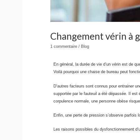
Changement vérin à 
1 commentaire
/
Blog
En général, la durée de vie d’un vérin est de qu
Voilà pourquoi une chaise de bureau peut fonct
D’autres facteurs sont connus pour entrainer u
supportée par le fauteuil a été dépassée. Il es
corpulence normale, une personne obèse risque 
Enfin, une perte de pression s’observe parfois l
Les raisons possibles du dysfonctionnement d’