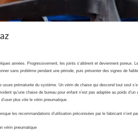
gaz
elques années. Progressivement, les joints s’altèrent et deviennent poreux. Le
ionner sans problème pendant une période, puis présenter des signes de faibl
ne usure prématurée du système. Un vérin de chaise qui descend tout seul s
t évident qu’une chaise de bureau pour enfant n’est pas adaptée au poids d’un 
d’user plus vite le vérin pneumatique.
orsque les recommandations d’utilisation préconisées par le fabricant n’ont p
un vérin pneumatique