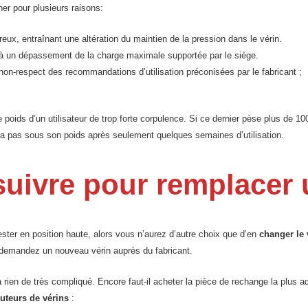
er pour plusieurs raisons:
reux, entraînant une altération du maintien de la pression dans le vérin.
 un dépassement de la charge maximale supportée par le siège.
non-respect des recommandations d’utilisation préconisées par le fabricant ;
oids d’un utilisateur de trop forte corpulence. Si ce dernier pèse plus de 100 k
a pas sous son poids après seulement quelques semaines d’utilisation.
suivre pour remplacer 
ester en position haute, alors vous n’aurez d’autre choix que d’en
changer le
 demandez un nouveau vérin auprès du fabricant.
ien de très compliqué. Encore faut-il acheter la pièce de rechange la plus ad
uteurs de vérins
: