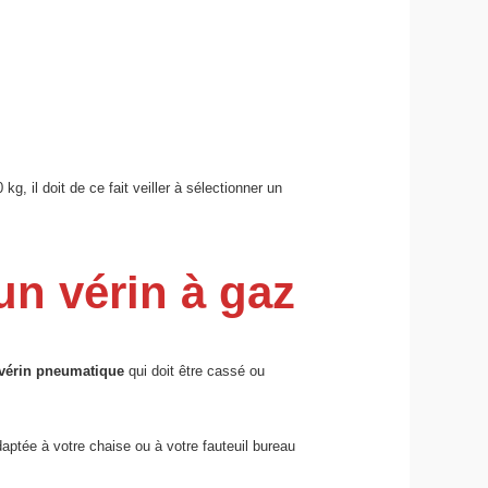
g, il doit de ce fait veiller à sélectionner un
un vérin à gaz
 vérin pneumatique
qui doit être cassé ou
aptée à votre chaise ou à votre fauteuil bureau