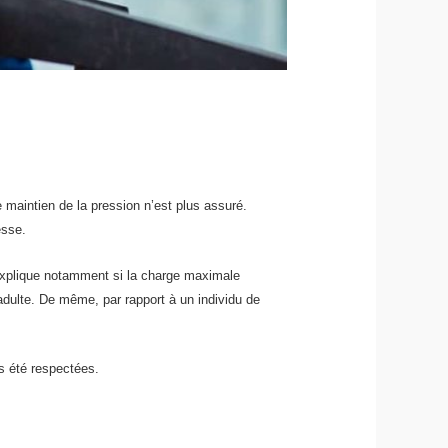
 maintien de la pression n’est plus assuré.
esse.
’explique notamment si la charge maximale
adulte. De même, par rapport à un individu de
as été respectées.