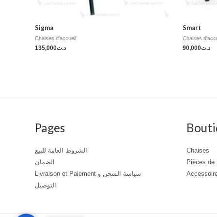
Sigma
Smart
Chaises d'accueil
Chaises d'accu
135,000
د.ت
90,000
د.ت
Pages
Bouti
الشروط العامة للبيع
Chaises
الضمان
Pièces de
Livraison et Paiement سياسة الشحن و
Accessoir
التوصيل