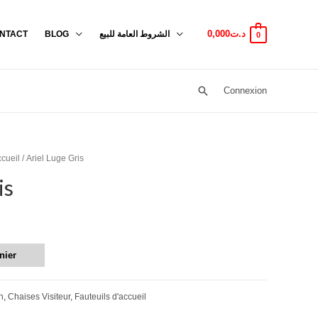
0,000
د.ت
NTACT
BLOG
الشروط العامة للبيع
0
Connexion
ccueil
/ Ariel Luge Gris
is
nier
n
,
Chaises Visiteur
,
Fauteuils d'accueil