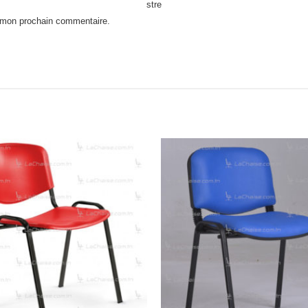
stre
r mon prochain commentaire.