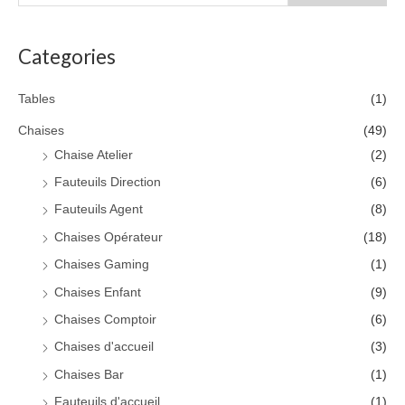
Categories
Tables
(1)
Chaises
(49)
Chaise Atelier
(2)
Fauteuils Direction
(6)
Fauteuils Agent
(8)
Chaises Opérateur
(18)
Chaises Gaming
(1)
Chaises Enfant
(9)
Chaises Comptoir
(6)
Chaises d'accueil
(3)
Chaises Bar
(1)
Fauteuils d'accueil
(1)