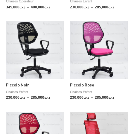
Chaises Opérateur
Chaises Enfant
345,000
د.ت
–
400,000
د.ت
230,000
د.ت
–
285,000
د.ت
Piccolo Noir
Piccolo Rose
Chaises Enfant
Chaises Enfant
230,000
د.ت
–
285,000
د.ت
230,000
د.ت
–
285,000
د.ت