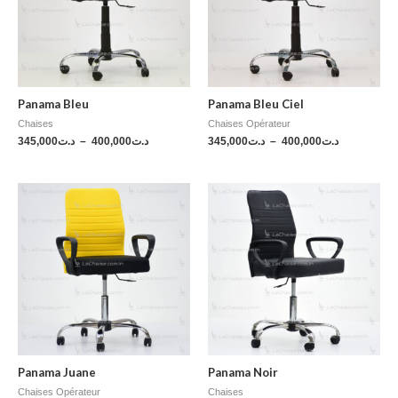
Panama Bleu
Panama Bleu Ciel
Chaises
Chaises Opérateur
345,000
د.ت
–
400,000
د.ت
345,000
د.ت
–
400,000
د.ت
Panama Juane
Panama Noir
Chaises Opérateur
Chaises