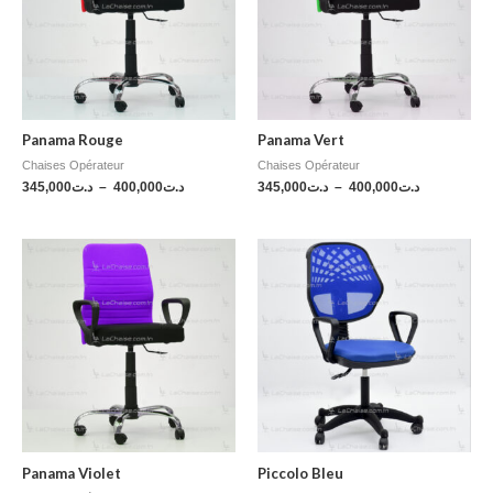
Panama Rouge
Panama Vert
Chaises Opérateur
Chaises Opérateur
345,000
د.ت
–
400,000
د.ت
345,000
د.ت
–
400,000
د.ت
Panama Violet
Piccolo Bleu