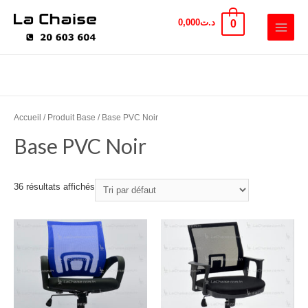
0,000
د.ت
0
Accueil
/ Produit Base / Base PVC Noir
Base PVC Noir
36 résultats affichés