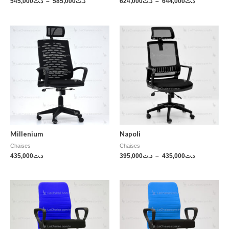
545,000
د.ت
–
585,000
د.ت
624,000
د.ت
–
644,000
د.ت
Millenium
Napoli
Chaises
Chaises
435,000
د.ت
395,000
د.ت
–
435,000
د.ت